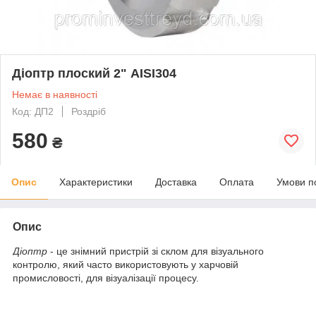
Діоптр плоский 2" AISI304
Немає в наявності
Код: ДП2
Роздріб
580
₴
Опис
Характеристики
Доставка
Оплата
Умови п
Опис
Діоптр
- це знімний пристрій зі склом для візуального
контролю, який часто використовують у харчовій
промисловості, для візуалізації процесу.